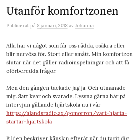
Utanför komfortzonen
Publicerat
på
8 januari, 2018
av
Johanna
Alla har vi något som får oss rädda, osäkra eller
blir nervösa för. Stort eller smått. Min komfortzon
slutar när det gäller radioinspelningar och att få
oförberedda frågor.
Men den gången tackade jag ja. Och utmanade
mig. Satt kvar och svarade. Lyssna gärna här på
intervjun gällande hjärtskola nu i vår
https://alandsradio.ax/gomorron/vart-hjarta-
startar-hjartskola
Bilden beskriver känslan efteråt när du tagit dig