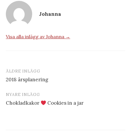
Johanna
Visa alla inlägg av Johanna →
ÄLDRE INLÄGG
Inläggsnavigering
2018 årsplanering
NYARE INLÄGG
Chokladkakor
Cookies in a jar