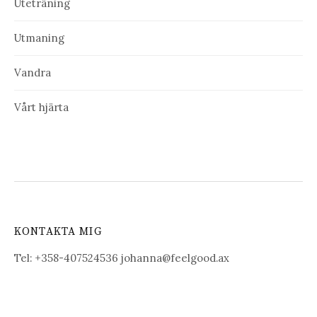
Uteträning
Utmaning
Vandra
Vårt hjärta
KONTAKTA MIG
Tel: +358-407524536 johanna@feelgood.ax