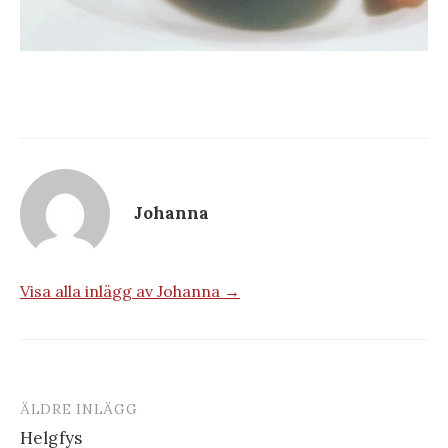
Johanna
Visa alla inlägg av Johanna →
ÄLDRE INLÄGG
Inläggsnavigering
Helgfys