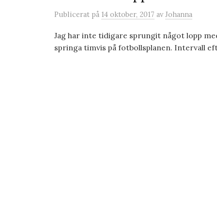
Publicerat
på
14 oktober, 2017
av
Johanna
Jag har inte tidigare sprungit något lopp me
springa timvis på fotbollsplanen. Intervall efte