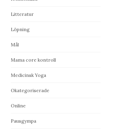
Litteratur
Löpning
Mål
Mama core kontroll
Medicinsk Yoga
Okategoriserade
Online
Pausgympa