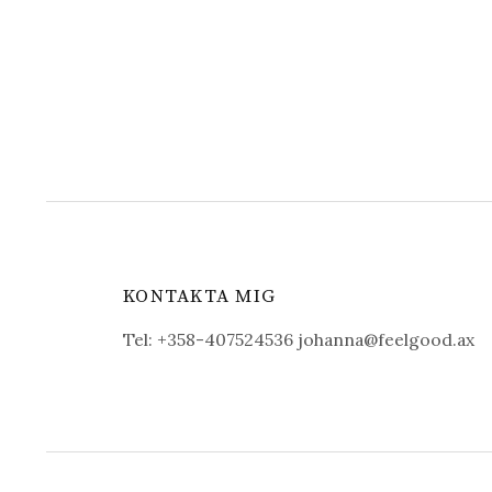
KONTAKTA MIG
Tel: +358-407524536 johanna@feelgood.ax