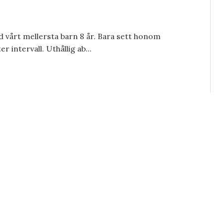
d vårt mellersta barn 8 år. Bara sett honom
r intervall. Uthållig ab...