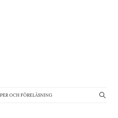
Sök
efter:
PER OCH FÖRELÄSNING