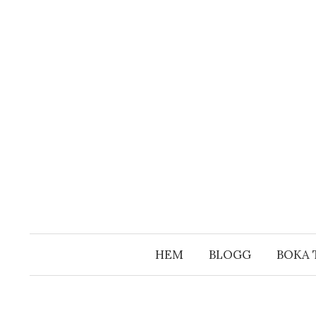
Hoppa
till
innehåll
HEM
BLOGG
BOKA 