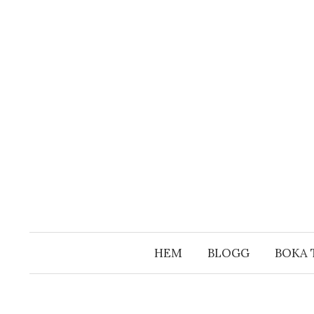
Hoppa
till
innehåll
HEM
BLOGG
BOKA 