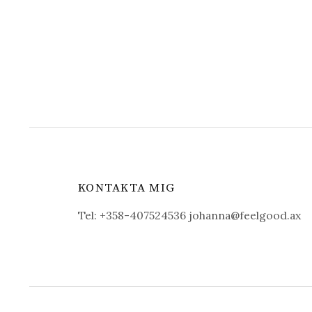
KONTAKTA MIG
Tel: +358-407524536 johanna@feelgood.ax