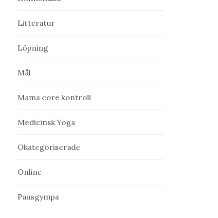
Litteratur
Löpning
Mål
Mama core kontroll
Medicinsk Yoga
Okategoriserade
Online
Pausgympa