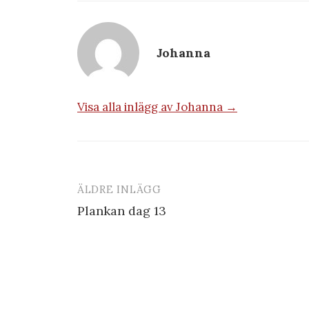
Johanna
Visa alla inlägg av Johanna →
ÄLDRE INLÄGG
Inläggsnavigering
Plankan dag 13