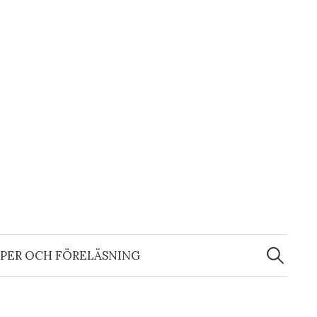
Sök
efter:
PER OCH FÖRELÄSNING