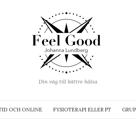
Din väg till bättre hälsa
TID OCH ONLINE
FYSIOTERAPI ELLER PT
GRUP