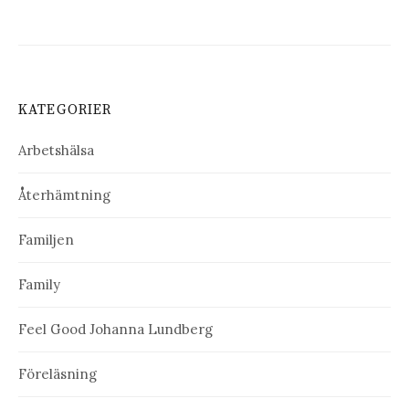
KATEGORIER
Arbetshälsa
Återhämtning
Familjen
Family
Feel Good Johanna Lundberg
Föreläsning