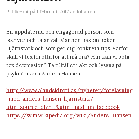
Publicerat
på
1 februari, 2017
av
Johanna
En uppdaterad och engagerad person som
skriver och talar väl. Mannen bakom boken
Hjärnstark och som ger dig konkreta tips. Varför
skall vi tex idrotta för att må bra? Hur kan vi bota
tex depression? Ta tillfället i akt och lyssna på
psykiatrikern Anders Hansen:
http://www.alandsidrott.ax/nyheter/forelasning
-med-anders-hansen-hjarnstark?
utm_source=dlvr.it&utm_medium=facebook
https://sv.m.wikipedia.org/wiki/Anders_Hansen