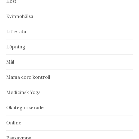
Kost
Kvinnohälsa
Litteratur
Löpning
Mål
Mama core kontroll
Medicinsk Yoga
Okategoriserade
Online
Pausgympa