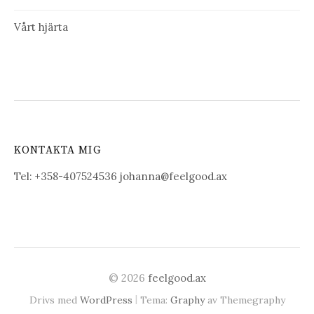
Vårt hjärta
KONTAKTA MIG
Tel: +358-407524536 johanna@feelgood.ax
© 2026
feelgood.ax
|
Drivs med
WordPress
Tema:
Graphy
av Themegraphy