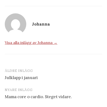
Johanna
Visa alla inlägg av Johanna →
ÄLDRE INLÄGG
Inläggsnavigering
Julklapp i januari
NYARE INLÄGG
Mama core o cardio. Steget vidare.